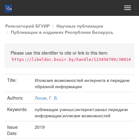
Skip
Репозиторий БГУИР
Научные публикации
navigation
Публикации в изданиях Республики Беларусь
Please use this identifier to cite or link to this item:
https://libeldoc.bsuir.by/handle/123456789/38024
Title:
Иллюзия возможностей интернета в передаче
образной информации
Authors:
Лосик, Г. В.
Keywords:
публикации ученых;интернет;канал передачи
информации;иллюзии возможностей
Issue
2019
Date: