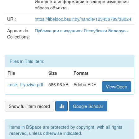
Интернета информации о векторе измерения
образа объекта.
URI:
https://libeldoc.bsuir.by/handle/123456789/38024
Appears in
Публикации в изданиях Республики Беларусь
Collections:
Files in This Item:
File
Size
Format
Losik_Illyuziya.pdf
586.96 kB
Adobe PDF
View/Open
Show full item record
Google Scholar
Items in DSpace are protected by copyright, with all rights
reserved, unless otherwise indicated.