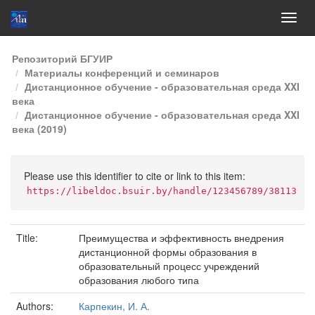
Skip
Репозиторий БГУИР
navigation
Материалы конференций и семинаров
Дистанционное обучение - образовательная среда XXI
века
Дистанционное обучение - образовательная среда XXI
века (2019)
Please use this identifier to cite or link to this item:
https://libeldoc.bsuir.by/handle/123456789/38113
Title:
Преимущества и эффективность внедрения
дистанционной формы образования в
образовательный процесс учреждений
образования любого типа
Authors:
Карпекин, И. А.