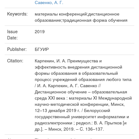
Савенко, А. Г.
Keywords:
материалы конференций;дистанционное
образование;традиционная форма обучения
Issue
2019
Date:
Publisher:
БГУИР
Citation:
Карпекин, И. А. Преимущества и
эффективность внедрения дистанционной
формы образования в образовательный
процесс учреждений образования любого типа
/ И. А. Карпекин, А. Г. Савенко //
Дистанционное обучение – образовательная
среда XXI века : материалы XI Международной
научно-методической конференции, Минск,
12–13 декабря 2019 г. / Белорусский
государственный университет информатики и
радиоэлектроники ; редкол.: В. А. Прытков [и
др.]. – Минск, 2019. – C. 136–137.