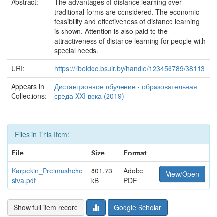
Abstract:
The advantages of distance learning over
traditional forms are considered. The economic
feasibility and effectiveness of distance learning
is shown. Attention is also paid to the
attractiveness of distance learning for people with
special needs.
URI:
https://libeldoc.bsuir.by/handle/123456789/38113
Appears in
Дистанционное обучение - образовательная
Collections:
среда XXI века (2019)
Files in This Item:
File
Size
Format
Karpekin_Preimushche
801.73
Adobe
View/Open
stva.pdf
kB
PDF
Show full item record
Google Scholar