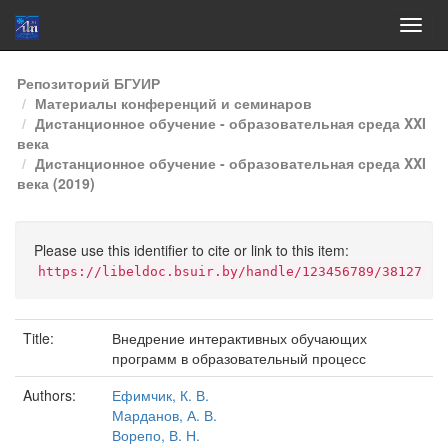
Skip
Репозиторий БГУИР
navigation
Материалы конференций и семинаров
Дистанционное обучение - образовательная среда XXI
века
Дистанционное обучение - образовательная среда XXI
века (2019)
Please use this identifier to cite or link to this item:
https://libeldoc.bsuir.by/handle/123456789/38127
Title:
Внедрение интерактивных обучающих
программ в образовательный процесс
Authors:
Ефимчик, К. В.
Марданов, А. В.
Ворепо, В. Н.