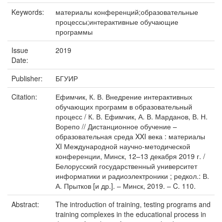
Keywords:
материалы конференций;образовательные
процессы;интерактивные обучающие
программы
Issue
2019
Date:
Publisher:
БГУИР
Citation:
Ефимчик, К. В. Внедрение интерактивных
обучающих программ в образовательный
процесс / К. В. Ефимчик, А. В. Марданов, В. Н.
Ворепо // Дистанционное обучение –
образовательная среда XXI века : материалы
XI Международной научно-методической
конференции, Минск, 12–13 декабря 2019 г. /
Белорусский государственный университет
информатики и радиоэлектроники ; редкол.: В.
А. Прытков [и др.]. – Минск, 2019. – C. 110.
Abstract:
The introduction of training, testing programs and
training complexes in the educational process in