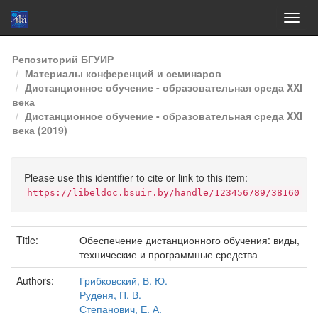
Skip
Репозиторий БГУИР
navigation
Материалы конференций и семинаров
Дистанционное обучение - образовательная среда XXI
века
Дистанционное обучение - образовательная среда XXI
века (2019)
Please use this identifier to cite or link to this item:
https://libeldoc.bsuir.by/handle/123456789/38160
Title:
Обеспечение дистанционного обучения: виды,
технические и программные средства
Authors:
Грибковский, В. Ю.
Руденя, П. В.
Степанович, Е. А.