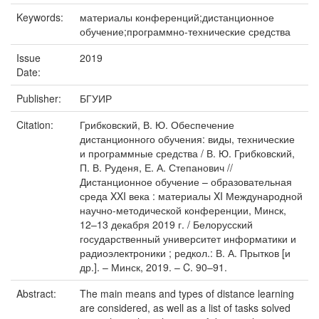
Keywords:
материалы конференций;дистанционное
обучение;программно-технические средства
Issue
2019
Date:
Publisher:
БГУИР
Citation:
Грибковский, В. Ю. Обеспечение
дистанционного обучения: виды, технические
и программные средства / В. Ю. Грибковский,
П. В. Руденя, Е. А. Степанович //
Дистанционное обучение – образовательная
среда XXI века : материалы XI Международной
научно-методической конференции, Минск,
12–13 декабря 2019 г. / Белорусский
государственный университет информатики и
радиоэлектроники ; редкол.: В. А. Прытков [и
др.]. – Минск, 2019. – C. 90–91.
Abstract:
The main means and types of distance learning
are considered, as well as a list of tasks solved