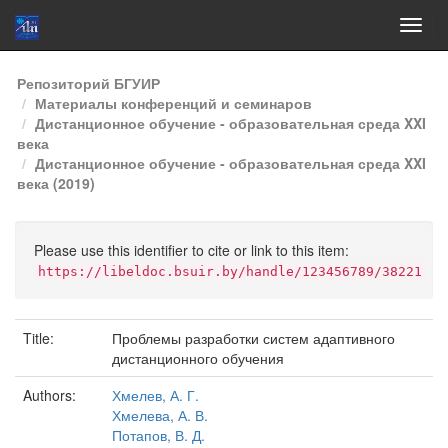
Skip
Репозиторий БГУИР
navigation
Материалы конференций и семинаров
Дистанционное обучение - образовательная среда XXI
века
Дистанционное обучение - образовательная среда XXI
века (2019)
Please use this identifier to cite or link to this item:
https://libeldoc.bsuir.by/handle/123456789/38221
Title:
Проблемы разработки систем адаптивного
дистанционного обучения
Authors:
Хмелев, А. Г.
Хмелева, А. В.
Потапов, В. Д.