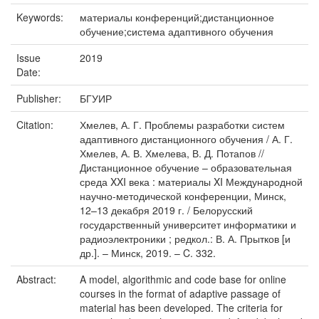
Keywords:
материалы конференций;дистанционное
обучение;система адаптивного обучения
Issue
2019
Date:
Publisher:
БГУИР
Citation:
Хмелев, А. Г. Проблемы разработки систем
адаптивного дистанционного обучения / А. Г.
Хмелев, А. В. Хмелева, В. Д. Потапов //
Дистанционное обучение – образовательная
среда XXI века : материалы XI Международной
научно-методической конференции, Минск,
12–13 декабря 2019 г. / Белорусский
государственный университет информатики и
радиоэлектроники ; редкол.: В. А. Прытков [и
др.]. – Минск, 2019. – C. 332.
Abstract:
A model, algorithmic and code base for online
courses in the format of adaptive passage of
material has been developed. The criteria for