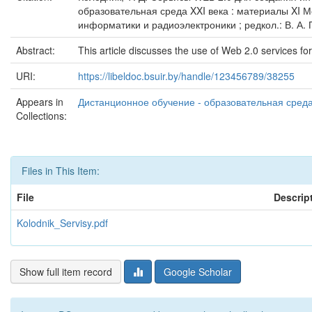
образовательная среда XXI века : материалы XI 
информатики и радиоэлектроники ; редкол.: В. А. П
Abstract:
This article discusses the use of Web 2.0 services for
URI:
https://libeldoc.bsuir.by/handle/123456789/38255
Appears in
Дистанционное обучение - образовательная среда 
Collections:
Files in This Item:
File
Descrip
Kolodnik_Servisy.pdf
Show full item record
Google Scholar