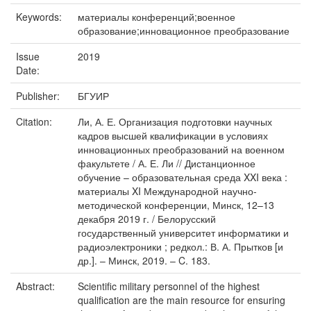
Keywords:
материалы конференций;военное
образование;инновационное преобразование
Issue
2019
Date:
Publisher:
БГУИР
Citation:
Ли, А. Е. Организация подготовки научных
кадров высшей квалификации в условиях
инновационных преобразований на военном
факультете / А. Е. Ли // Дистанционное
обучение – образовательная среда XXI века :
материалы XI Международной научно-
методической конференции, Минск, 12–13
декабря 2019 г. / Белорусский
государственный университет информатики и
радиоэлектроники ; редкол.: В. А. Прытков [и
др.]. – Минск, 2019. – C. 183.
Abstract:
Scientific military personnel of the highest
qualification are the main resource for ensuring