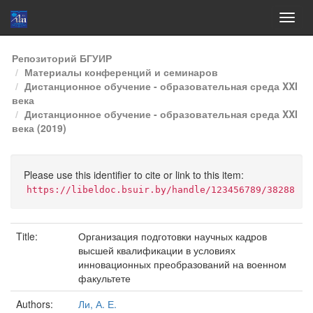
Skip
Репозиторий БГУИР
navigation
Материалы конференций и семинаров
Дистанционное обучение - образовательная среда XXI
века
Дистанционное обучение - образовательная среда XXI
века (2019)
Please use this identifier to cite or link to this item:
https://libeldoc.bsuir.by/handle/123456789/38288
Title:
Организация подготовки научных кадров
высшей квалификации в условиях
инновационных преобразований на военном
факультете
Authors:
Ли, А. Е.