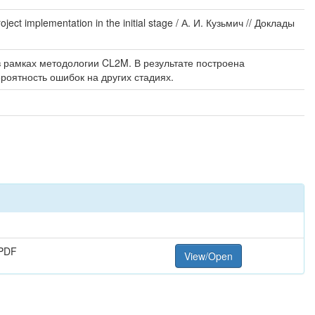
t implementation in the initial stage / А. И. Кузьмич // Доклады
 рамках методологии CL2M. В результате построена
роятность ошибок на других стадиях.
PDF
View/Open