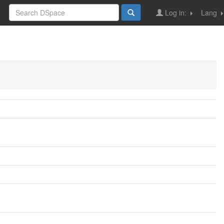
Log in:
Lang