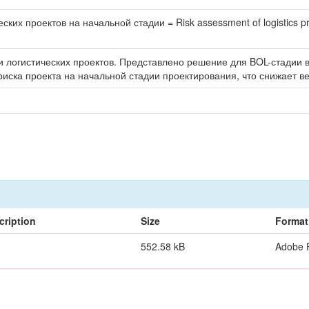
х проектов на начальной стадии = Risk assessment of logistics projec
 логистических проектов. Представлено решение для BOL-стадии в
иска проекта на начальной стадии проектирования, что снижает ве
cription
Size
Format
552.58 kB
Adobe 