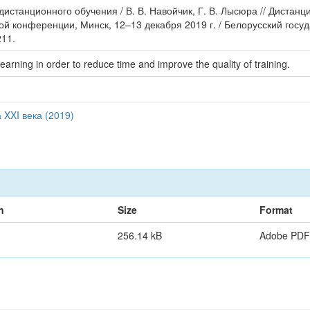
истанционного обучения / В. В. Навойчик, Г. В. Лысюра // Дистанц
 конференции, Минск, 12–13 декабря 2019 г. / Белорусский госу
211.
arning in order to reduce time and improve the quality of training.
XXI века (2019)
n
Size
Format
256.14 kB
Adobe PDF