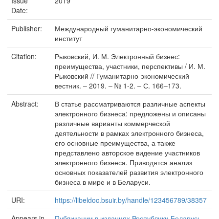
Issue
2019
Date:
Publisher:
Международный гуманитарно-экономический
институт
Citation:
Рыковский, И. М. Электронный бизнес:
преимущества, участники, перспективы / И. М.
Рыковский // Гуманитарно-экономический
вестник. – 2019. – № 1-2. – С. 166–173.
Abstract:
В статье рассматриваются различные аспекты
электронного бизнеса: предложены и описаны
различные варианты коммерческой
деятельности в рамках электронного бизнеса,
его основные преимущества, а также
представлено авторское видение участников
электронного бизнеса. Приводятся анализ
основных показателей развития электронного
бизнеса в мире и в Беларуси.
URI:
https://libeldoc.bsuir.by/handle/123456789/38357
Appears in
Публикации в изданиях Республики Беларусь