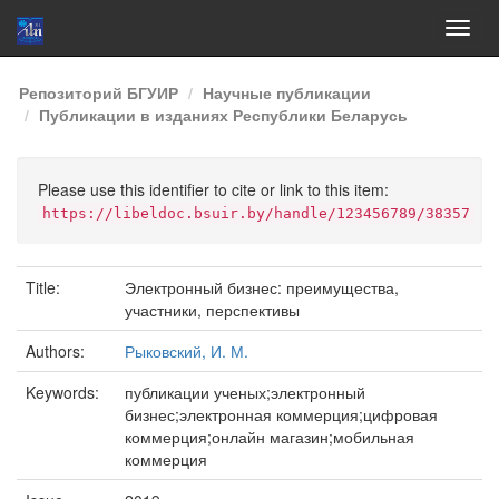
Skip
Репозиторий БГУИР
Научные публикации
navigation
Публикации в изданиях Республики Беларусь
Please use this identifier to cite or link to this item:
https://libeldoc.bsuir.by/handle/123456789/38357
Title:
Электронный бизнес: преимущества,
участники, перспективы
Authors:
Рыковский, И. М.
Keywords:
публикации ученых;электронный
бизнес;электронная коммерция;цифровая
коммерция;онлайн магазин;мобильная
коммерция