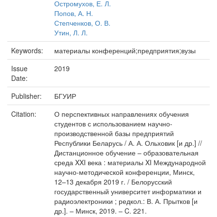
Остромухов, Е. Л.
Попов, А. Н.
Степченков, О. В.
Утин, Л. Л.
Keywords:
материалы конференций;предприятия;вузы
Issue
2019
Date:
Publisher:
БГУИР
Citation:
О перспективных направлениях обучения
студентов с использованием научно-
производственной базы предприятий
Республики Беларусь / А. А. Ольховик [и др.] //
Дистанционное обучение – образовательная
среда XXI века : материалы XI Международной
научно-методической конференции, Минск,
12–13 декабря 2019 г. / Белорусский
государственный университет информатики и
радиоэлектроники ; редкол.: В. А. Прытков [и
др.]. – Минск, 2019. – C. 221.