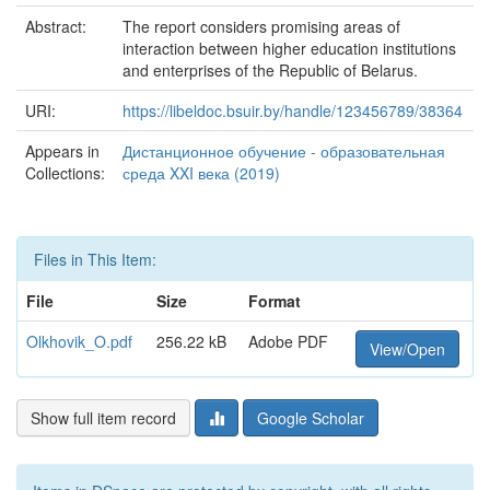
Abstract:
The report considers promising areas of
interaction between higher education institutions
and enterprises of the Republic of Belarus.
URI:
https://libeldoc.bsuir.by/handle/123456789/38364
Appears in
Дистанционное обучение - образовательная
Collections:
среда XXI века (2019)
Files in This Item:
File
Size
Format
Olkhovik_O.pdf
256.22 kB
Adobe PDF
View/Open
Show full item record
Google Scholar