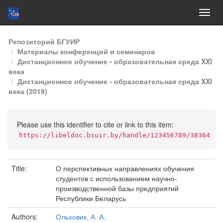
Skip
Репозиторий БГУИР
navigation
Материалы конференций и семинаров
Дистанционное обучение - образовательная среда XXI
века
Дистанционное обучение - образовательная среда XXI
века (2019)
Please use this identifier to cite or link to this item:
https://libeldoc.bsuir.by/handle/123456789/38364
Title:
О перспективных направлениях обучения
студентов с использованием научно-
производственной базы предприятий
Республики Беларусь
Authors:
Ольховик, А. А.