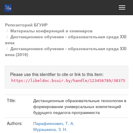
Skip
Репозиторий БГУИР
navigation
Материалы конференций и семинаров
Дистанционное обучение - образовательная среда XXI
века
Дистанционное обучение - образовательная среда XXI
века (2019)
Please use this identifier to cite or link to this item:
https://libeldoc.bsuir.by/handle/123456789/38375
Title:
Дистанционные образовательные технологии в
формировании универсальных компетенций
будущего педагога-программиста
Authors:
Парафиянович, Т. А.
Мурашкина, З. Н.