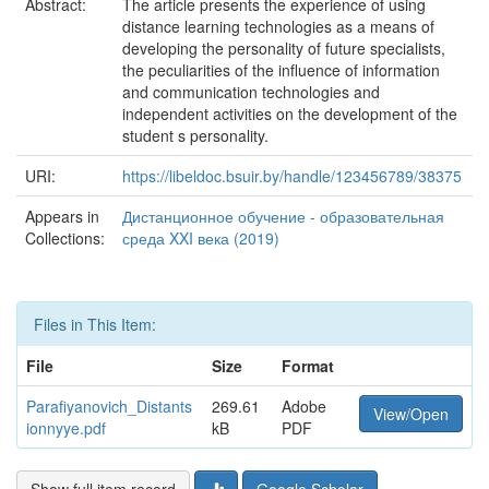
Abstract:
The article presents the experience of using
distance learning technologies as a means of
developing the personality of future specialists,
the peculiarities of the influence of information
and communication technologies and
independent activities on the development of the
student s personality.
URI:
https://libeldoc.bsuir.by/handle/123456789/38375
Appears in
Дистанционное обучение - образовательная
Collections:
среда XXI века (2019)
Files in This Item:
File
Size
Format
Parafiyanovich_Distants
269.61
Adobe
View/Open
ionnyye.pdf
kB
PDF