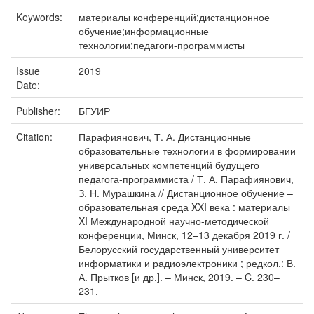
Keywords:
материалы конференций;дистанционное
обучение;информационные
технологии;педагоги-программисты
Issue
2019
Date:
Publisher:
БГУИР
Citation:
Парафиянович, Т. А. Дистанционные
образовательные технологии в формировании
универсальных компетенций будущего
педагога-программиста / Т. А. Парафиянович,
З. Н. Мурашкина // Дистанционное обучение –
образовательная среда XXI века : материалы
XI Международной научно-методической
конференции, Минск, 12–13 декабря 2019 г. /
Белорусский государственный университет
информатики и радиоэлектроники ; редкол.: В.
А. Прытков [и др.]. – Минск, 2019. – C. 230–
231.