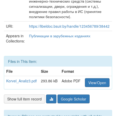
инженерно-технических средств (системы
сигнализации, двери, ограждения и т.д.),
внедрение правил работы в ИС (принятие
политики безопасности).
URI:
https://libeldoc.bsuir.by/handle/123456789/38442
Appears in
Публикации в зарубежных изданиях
Collections:
Files in This Item:
File
Size
Format
Korvel_Analiz3.pdf
293.86 kB
Adobe PDF
View/Open
Show full item record
Google Scholar