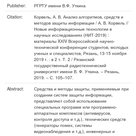
Publisher:
РГРТУ имени В.Ф. Уткина
Citation:
Корвель, А. В. Анализ алгоритмов, средств и
методов защиты информации / А. В. Корвель //
Новые информационные технологии в
научных исследованиях (НИТ-2019) :
материалы XХIV Всероссийской научно-
технической конференции студентов, молодых
ученых и специалистов, Рязань, 13-15 ноября
2019 г. : в 2 т. Т. 2 / Рязанский
государственный радиотехнический
университет имени В. Ф. Уткина. – Рязань,
2019. – С. 105–107.
Abstract:
Средства и методы защиты, применяемые при
создании систем защиты информации,
представляют собой использование
специальных программ или программно-
аппаратных комплексов (антивирусов,
контроля доступа и т.д.), технических средств
(генераторы помех, системы
видеонаблюдения и т.д.), инженерных и