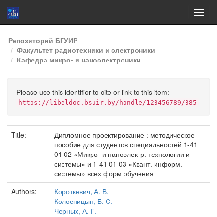
Skip
Репозиторий БГУИР
navigation
Факультет радиотехники и электроники
Кафедра микро- и наноэлектроники
Please use this identifier to cite or link to this item:
https://libeldoc.bsuir.by/handle/123456789/385
Title:
Дипломное проектирование : методическое
пособие для студентов специальностей 1-41
01 02 «Микро- и наноэлектр. технологии и
системы» и 1-41 01 03 «Квант. информ.
системы» всех форм обучения
Authors:
Короткевич, А. В.
Колосницын, Б. С.
Черных, А. Г.