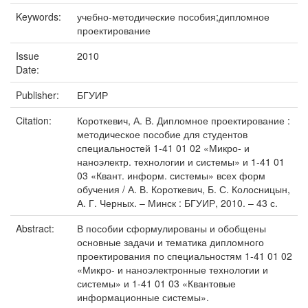
Keywords:
учебно-методические пособия;дипломное
проектирование
Issue
2010
Date:
Publisher:
БГУИР
Citation:
Короткевич, А. В. Дипломное проектирование :
методическое пособие для студентов
специальностей 1-41 01 02 «Микро- и
наноэлектр. технологии и системы» и 1-41 01
03 «Квант. информ. системы» всех форм
обучения / А. В. Короткевич, Б. С. Колосницын,
А. Г. Черных. – Минск : БГУИР, 2010. – 43 с.
Abstract:
В пособии сформулированы и обобщены
основные задачи и тематика дипломного
проектирования по специальностям 1-41 01 02
«Микро- и наноэлектронные технологии и
системы» и 1-41 01 03 «Квантовые
информационные системы».