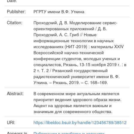
Date:
Publisher:
РГРТУ имени В.Ф. Уткина
Citation:
Проходский, Д. В. Моделирование сервис-
ориентированных приложений / Д. В.
Проходский, А. С. Гриб // Новые
информационные технологии в научных
исследованиях (НИТ-2019) : материалы XХIV
Всероссийской научно-технической
конференции студентов, молодых ученых и
специалистов, Рязань, 13-15 ноября 2019 г. : в
2 т. Т. 2 / Рязанский государственный
радиотехнический университет имени В. Ф.
Уткина. – Рязань, 2019. – С. 168–169.
Abstract:
В современном мире актуальным является
приоритет ведения здорового образа жизни.
Акцент на здоровье является важным и
значимым для современного общества.
URI:
https://libeldoc.bsuir.by/handle/123456789/38512
Appears in
Публикации в зарубежных изданиях