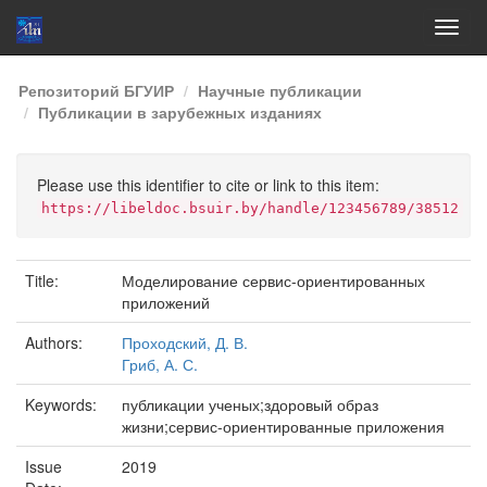
Skip
Репозиторий БГУИР
Научные публикации
navigation
Публикации в зарубежных изданиях
Please use this identifier to cite or link to this item:
https://libeldoc.bsuir.by/handle/123456789/38512
Title:
Моделирование сервис-ориентированных
приложений
Authors:
Проходский, Д. В.
Гриб, А. С.
Keywords:
публикации ученых;здоровый образ
жизни;сервис-ориентированные приложения
Issue
2019