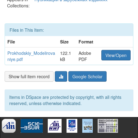
Collections:
Files in This Item:
File
Size
Format
Prokhodskiy_Modelirova
122.1
Adobe
View/Open
niye.pdf
kB
PDF
Show full item record
Google Scholar
Items in DSpace are protected by copyright, with all rights
reserved, unless otherwise indicated.