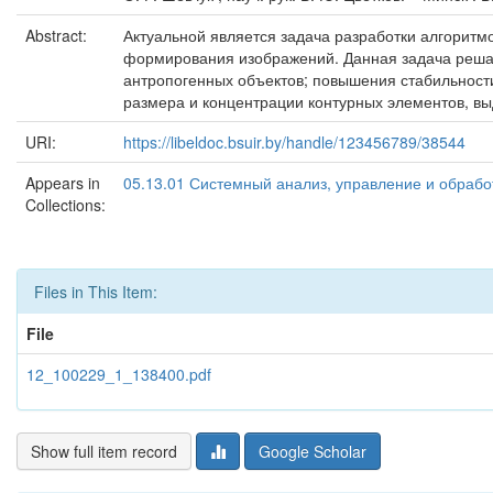
Abstract:
Актуальной является задача разработки алгоритм
формирования изображений. Данная задача решае
антропогенных объектов; повышения стабильности
размера и концентрации контурных элементов, в
URI:
https://libeldoc.bsuir.by/handle/123456789/38544
Appears in
05.13.01 Системный анализ, управление и обраб
Collections:
Files in This Item:
File
12_100229_1_138400.pdf
Show full item record
Google Scholar