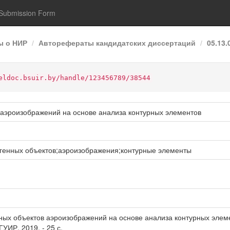
Submission Form
ы о НИР
Авторефераты кандидатских диссертаций
05.13
eldoc.bsuir.by/handle/123456789/38544
аэроизображений на основе анализа контурных элементов
генных объектов;аэроизображения;контурные элементы
ых объектов аэроизображений на основе анализа контурных элементо
ГУИР, 2019. - 25 с.