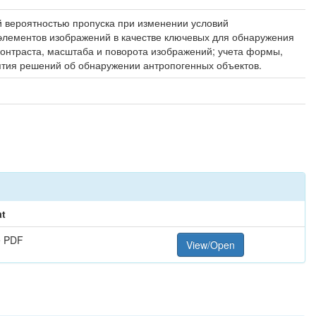
й вероятностью пропуска при изменении условий
элементов изображений в качестве ключевых для обнаружения
контраста, масштаба и поворота изображений; учета формы,
ятия решений об обнаружении антропогенных объектов.
t
e PDF
View/Open