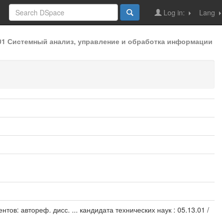
Log in:
Lang
.01 Системный анализ, управление и обработка информации
в: автореф. дисс. ... кандидата технических наук : 05.13.01 /