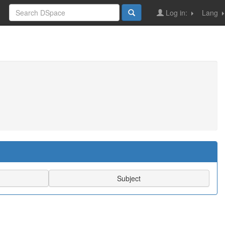
Log in:
Lang