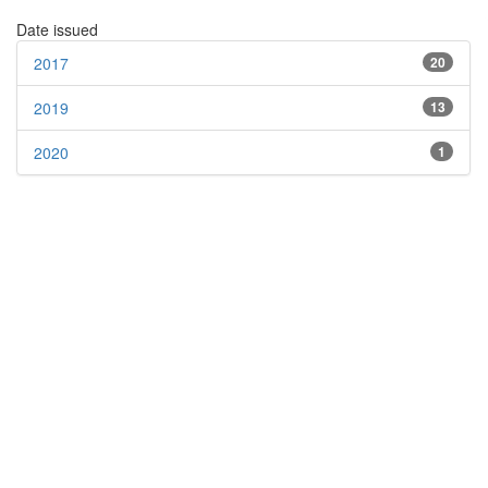
Date issued
2017
20
2019
13
2020
1