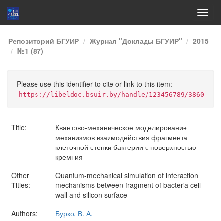
Skip
Репозиторий БГУИР
Журнал "Доклады БГУИР"
2015
navigation
№1 (87)
Please use this identifier to cite or link to this item:
https://libeldoc.bsuir.by/handle/123456789/3860
Title:
Квантово-механическое моделирование
механизмов взаимодействия фрагмента
клеточной стенки бактерии с поверхностью
кремния
Other
Quantum-mechanical simulation of interaction
Titles:
mechanisms between fragment of bacteria cell
wall and silicon surface
Authors:
Бурко, В. А.