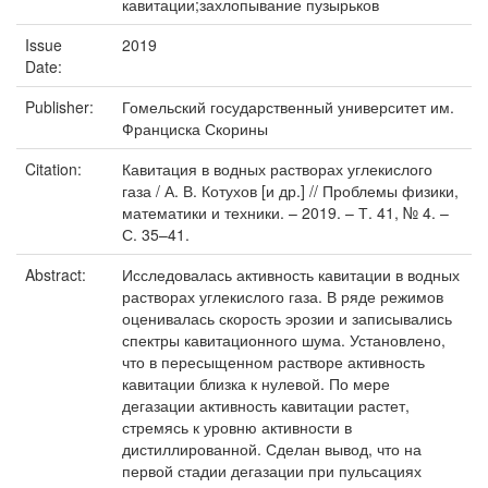
кавитации;захлопывание пузырьков
Issue
2019
Date:
Publisher:
Гомельский государственный университет им.
Франциска Скорины
Citation:
Кавитация в водных растворах углекислого
газа / А. В. Котухов [и др.] // Проблемы физики,
математики и техники. – 2019. – Т. 41, № 4. –
С. 35–41.
Abstract:
Исследовалась активность кавитации в водных
растворах углекислого газа. В ряде режимов
оценивалась скорость эрозии и записывались
спектры кавитационного шума. Установлено,
что в пересыщенном растворе активность
кавитации близка к нулевой. По мере
дегазации активность кавитации растет,
стремясь к уровню активности в
дистиллированной. Сделан вывод, что на
первой стадии дегазации при пульсациях