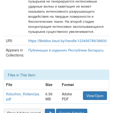
пузырьков не генерируются интенсивные
ударные волны и кавитация не может
оказывать интенсивного разрушающего
воздействия на твердые поверхности и
биологические ткани. На второй стадии
концентрация интенсивно захлопывающихся
пузырьков существенно увеличивается.
URI:
https://libeldoc.bsuir.by/handle/123456789/38600
Appears in
Публикации в изданиях Республики Беларусь
Collections:
Files in This Item:
File
Size
Format
Kotuchov_Kvitanciya.
6.56
Adobe
View/Open
pdf
MB
PDF