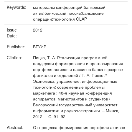
Keywords:
материалы конференций;банковский
актив;банковский пассив;банковские
операции;технология OLAP
Issue
2012
Date:
Publisher:
БГУИР
Citation:
Пицко, Т. А. Реализация программной
поддержки формирования и прогнозирования
портфеля активов и пассивов банка в разрезе
филиалов и отделений / Т. А. Пицко //
Экономика, управление, информационные
технологии: современные проблемы
маркетинга : 48-я научная конференция
аспирантов, магистрантов и студентов /
Белорусский государственный университет
информатики и радиоэлектроники. – Минск,
2012. – С. 91–92.
Abstract:
От процесса формирования портфеля активов