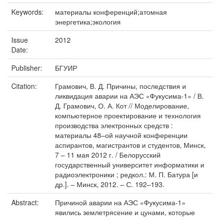
Keywords:
материалы конференций;атомная
энергетика;экология
Issue
2012
Date:
Publisher:
БГУИР
Citation:
Грамович, В. Д. Причины, последствия и
ликвидация аварии на АЭС «Фукусима-1» / В.
Д. Грамович, О. А. Кот // Моделирование,
компьютерное проектирование и технология
производства электронных средств :
материалы 48–ой научной конференции
аспирантов, магистрантов и студентов, Минск,
7 – 11 мая 2012 г. / Белорусский
государственный университет информатики и
радиоэлектроники ; редкол.: М. П. Батура [и
др.]. – Минск, 2012. – С. 192–193.
Abstract:
Причиной аварии на АЭС «Фукусима-1»
явились землетрясение и цунами, которые