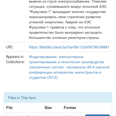
вывели из строя электроснабжение. Тяжелая
ситуация, сложившаяся вокруг японской АЭС
"Фукусима-1" вынуждает многие государства
пересматривать свою стратегию развития
атомной энергетики. Авария на АЭС
Фукусима-1 привела к тому, что японское
правительство было вынуждено заглушить
большинство атомных реакторов страны.
URI:
https://libeldoc.bsuir.by/handle/123456789/38881
Appears in
Моделирование, компьютерное
Collections:
проектирование и технология производства
электронных систем : материалы 48-й научной
конференции аспирантов, магистрантов и
студентов (2012)
Files in This Item:
File
Size
Format