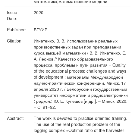
математика;математические модели
Issue
2020
Date:
Publisher:
БГУИР
Citation:
Игнатенко, В. В. Использование реальных
производственных задач при преподавании
курса высшей математики / В. В. Игнатенко, Е.
А. Леонов // Качество образовательного
процесса: проблемы и пути развития = Quality
of the educational process: challenges and ways
of development : материалы Международной
научно-практической конференции, Минск, 17
апреля 2020 г. / Белорусский государственный
университет информатики и радиоэлектроники
; редкол.: Ю. Е. Кулешов [и др.]. – Минск, 2020.
– С. 91–92.
Abstract:
The work is devoted to practice-oriented training.
The use of the real production problem of the
logging complex «Optimal ratio of the harvester –