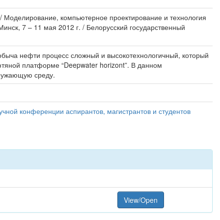
 // Моделирование, компьютерное проектирование и технология
инск, 7 – 11 мая 2012 г. / Белорусский государственный
 Добыча нефти процесс сложный и высокотехнологичный, который
тяной платформе “Deepwater horizont”. В данном
кружающую среду.
учной конференции аспирантов, магистрантов и студентов
View/Open