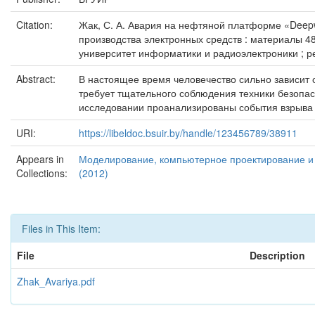
Citation:
Жак, С. А. Авария на нефтяной платформе «Deepwa
производства электронных средств : материалы 48
университет информатики и радиоэлектроники ; редк
Abstract:
В настоящее время человечество сильно зависит 
требует тщательного соблюдения техники безопас
исследовании проанализированы события взрыва и
URI:
https://libeldoc.bsuir.by/handle/123456789/38911
Appears in
Моделирование, компьютерное проектирование и т
Collections:
(2012)
Files in This Item:
File
Description
Zhak_Avariya.pdf