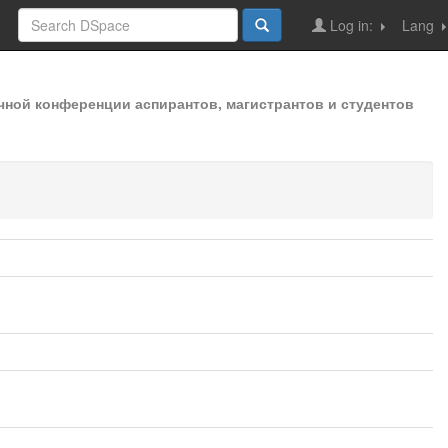
Log in:
Lang
чной конференции аспирантов, магистрантов и студентов