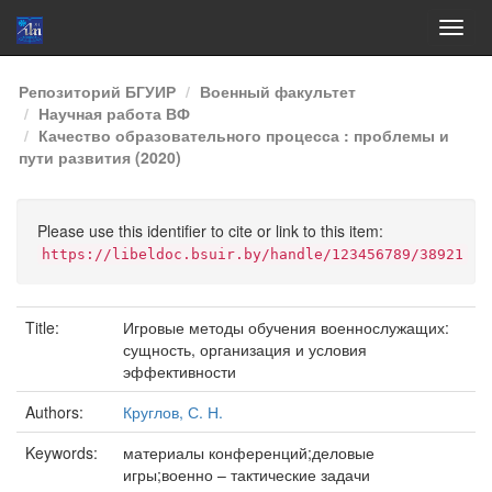
Skip
Репозиторий БГУИР
Военный факультет
navigation
Научная работа ВФ
Качество образовательного процесса : проблемы и
пути развития (2020)
Please use this identifier to cite or link to this item:
https://libeldoc.bsuir.by/handle/123456789/38921
Title:
Игровые методы обучения военнослужащих:
сущность, организация и условия
эффективности
Authors:
Круглов, С. Н.
Keywords:
материалы конференций;деловые
игры;военно – тактические задачи