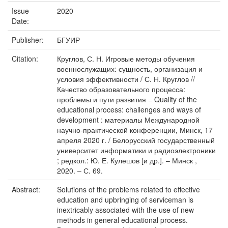
Issue
2020
Date:
Publisher:
БГУИР
Citation:
Круглов, С. Н. Игровые методы обучения
военнослужащих: сущность, организация и
условия эффективности / С. Н. Круглов //
Качество образовательного процесса:
проблемы и пути развития = Quality of the
educational process: challenges and ways of
development : материалы Международной
научно-практической конференции, Минск, 17
апреля 2020 г. / Белорусский государственный
университет информатики и радиоэлектроники
; редкол.: Ю. Е. Кулешов [и др.]. – Минск ,
2020. – С. 69.
Abstract:
Solutions of the problems related to effective
education and upbringing of serviceman is
inextricably associated with the use of new
methods in general educational process.