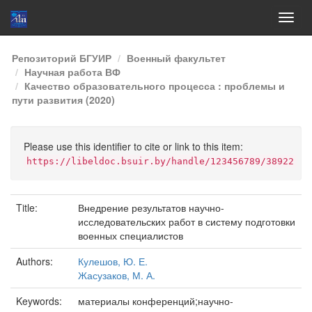
Skip
Репозиторий БГУИР
Военный факультет
navigation
Научная работа ВФ
Качество образовательного процесса : проблемы и
пути развития (2020)
Please use this identifier to cite or link to this item:
https://libeldoc.bsuir.by/handle/123456789/38922
Title:
Внедрение результатов научно-
исследовательских работ в систему подготовки
военных специалистов
Authors:
Кулешов, Ю. Е.
Жасузаков, М. А.
Keywords:
материалы конференций;научно-