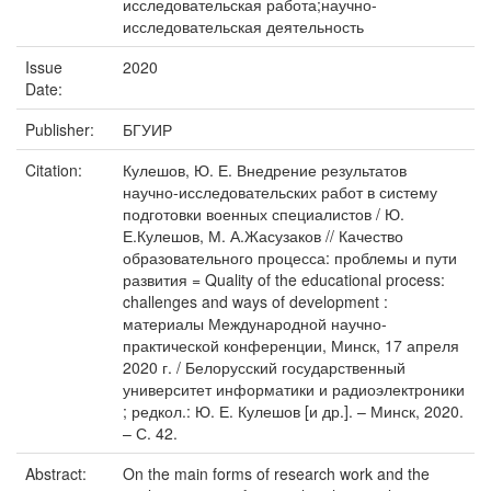
исследовательская работа;научно-
исследовательская деятельность
Issue
2020
Date:
Publisher:
БГУИР
Citation:
Кулешов, Ю. Е. Внедрение результатов
научно-исследовательских работ в систему
подготовки военных специалистов / Ю.
Е.Кулешов, М. А.Жасузаков // Качество
образовательного процесса: проблемы и пути
развития = Quality of the educational process:
challenges and ways of development :
материалы Международной научно-
практической конференции, Минск, 17 апреля
2020 г. / Белорусский государственный
университет информатики и радиоэлектроники
; редкол.: Ю. Е. Кулешов [и др.]. – Минск, 2020.
– С. 42.
Abstract:
On the main forms of research work and the