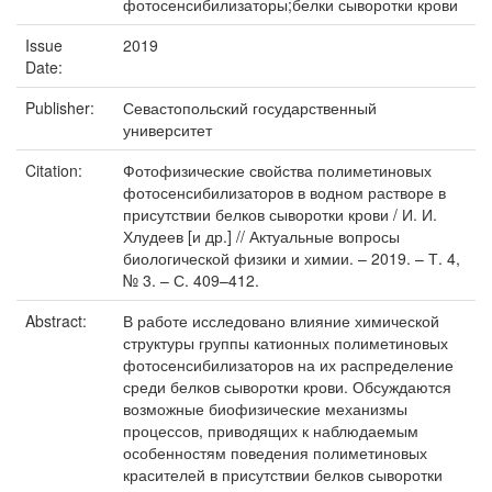
фотосенсибилизаторы;белки сыворотки крови
Issue
2019
Date:
Publisher:
Севастопольский государственный
университет
Citation:
Фотофизические свойства полиметиновых
фотосенсибилизаторов в водном растворе в
присутствии белков сыворотки крови / И. И.
Хлудеев [и др.] // Актуальные вопросы
биологической физики и химии. – 2019. – Т. 4,
№ 3. – С. 409–412.
Abstract:
В работе исследовано влияние химической
структуры группы катионных полиметиновых
фотосенсибилизаторов на их распределение
среди белков сыворотки крови. Обсуждаются
возможные биофизические механизмы
процессов, приводящих к наблюдаемым
особенностям поведения полиметиновых
красителей в присутствии белков сыворотки