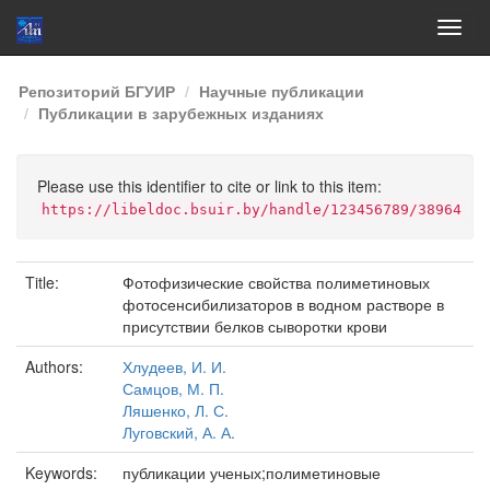
Skip
Репозиторий БГУИР
Научные публикации
navigation
Публикации в зарубежных изданиях
Please use this identifier to cite or link to this item:
https://libeldoc.bsuir.by/handle/123456789/38964
Title:
Фотофизические свойства полиметиновых
фотосенсибилизаторов в водном растворе в
присутствии белков сыворотки крови
Authors:
Хлудеев, И. И.
Самцов, М. П.
Ляшенко, Л. С.
Луговский, А. А.
Keywords:
публикации ученых;полиметиновые