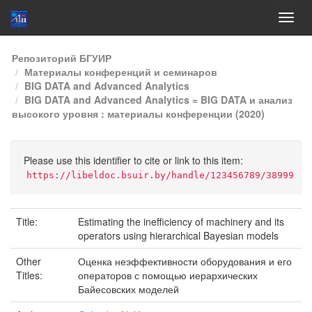
Skip
Репозиторий БГУИР
navigation
Материалы конференций и семинаров
BIG DATA and Advanced Analytics
BIG DATA and Advanced Analytics = BIG DATA и анализ
высокого уровня : материалы конференции (2020)
Please use this identifier to cite or link to this item:
https://libeldoc.bsuir.by/handle/123456789/38999
Title:
Estimating the inefficiency of machinery and its
operators using hierarchical Bayesian models
Other
Оценка неэффективности оборудования и его
Titles:
операторов с помощью иерархических
Байесовских моделей