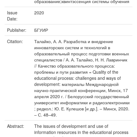
образование;квинтэссенция системы обучения
Issue
2020
Date:
Publisher:
БГУИР
Citation:
Талайко, А. А. Разработка и внедрение
инноваторских систем и технологий в
образовательный процесс подготовки военных
специалистов / А. А. Талайко, Н. Н. Лавринчик
// Качество образовательного процесса:
проблемы и пути развития = Quality of the
educational process: challenges and ways of
development: материалы Международной
научно-практической конференции, Минск, 17
апреля 2020 г. / Белорусский государственный
университет информатики и радиоэлектроники
; редкол.: Ю. Е. Кулешов [и др.]. – Минск, 2020.
– С. 48–49.
Abstract:
The issues of development and use of
information resources in the educational process