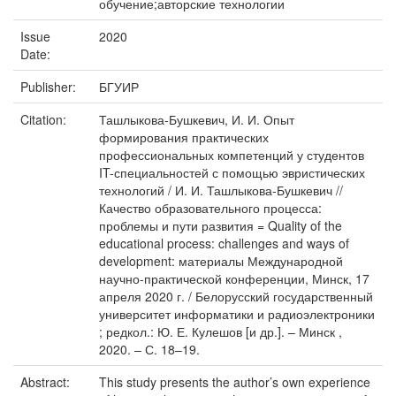
обучение;авторские технологии
Issue
2020
Date:
Publisher:
БГУИР
Citation:
Ташлыкова-Бушкевич, И. И. Опыт
формирования практических
профессиональных компетенций у студентов
IT-специальностей с помощью эвристических
технологий / И. И. Ташлыкова-Бушкевич //
Качество образовательного процесса:
проблемы и пути развития = Quality of the
educational process: challenges and ways of
development: материалы Международной
научно-практической конференции, Минск, 17
апреля 2020 г. / Белорусский государственный
университет информатики и радиоэлектроники
; редкол.: Ю. Е. Кулешов [и др.]. – Минск ,
2020. – С. 18–19.
Abstract:
This study presents the author’s own experience