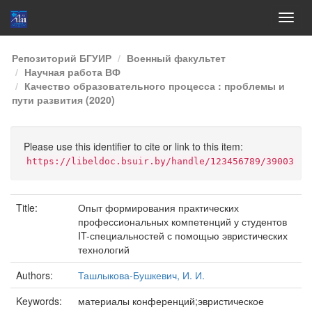
Skip
Репозиторий БГУИР
Военный факультет
navigation
Научная работа ВФ
Качество образовательного процесса : проблемы и
пути развития (2020)
Please use this identifier to cite or link to this item:
https://libeldoc.bsuir.by/handle/123456789/39003
Title:
Опыт формирования практических
профессиональных компетенций у студентов
IT-специальностей с помощью эвристических
технологий
Authors:
Ташлыкова-Бушкевич, И. И.
Keywords:
материалы конференций;эвристическое