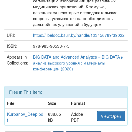
сегментацию изображений для различных
медицинских приложений. К тому же,
освещаются некоторые исследовательские
вопросы, указывается на необходимость
дальнейших улучшений в будущем.
URI:
https://libeldoc.bsuir.by/handle/123456789/39022
ISBN:
978-985-90533-7-5
Appears in
BIG DATA and Advanced Analytics = BIG DATA и
Collections:
анализ высокого уровня : материалы
конференции (2020)
Files in This Item:
File
Size
Format
Kurbanov_Deep.pd
638.05
Adobe
View/Open
f
kB
PDF