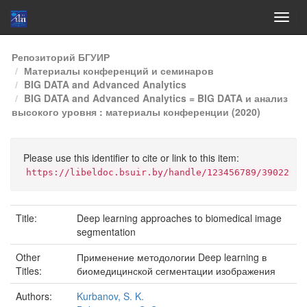
Skip
Репозиторий БГУИР
navigation
Материалы конференций и семинаров
BIG DATA and Advanced Analytics
BIG DATA and Advanced Analytics = BIG DATA и анализ
высокого уровня : материалы конференции (2020)
Please use this identifier to cite or link to this item:
https://libeldoc.bsuir.by/handle/123456789/39022
Title:
Deep learning approaches to biomedical image
segmentation
Other
Применение методологии Deep learning в
Titles:
биомедицинской сегментации изображения
Authors:
Kurbanov, S. K.