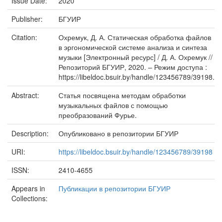
Issue Date:
2020
Publisher:
БГУИР
Citation:
Охремук, Д. А. Статическая обработка файлов
в эргономической системе анализа и синтеза
музыки [Электронный ресурс] / Д. А. Охремук //
Репозиторий БГУИР, 2020. – Режим доступа :
https://libeldoc.bsuir.by/handle/123456789/39198.
Abstract:
Статья посвящена методам обработки
музыкальных файлов с помощью
преобразований Фурье.
Description:
Опубликовано в репозитории БГУИР
URI:
https://libeldoc.bsuir.by/handle/123456789/39198
ISSN:
2410-4655
Appears in
Публикации в репозитории БГУИР
Collections: