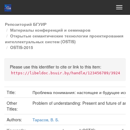
Skip
Репозиторий БГУИР
navigation
Материалы конференций и семинаров
Открытые семантические технологии проектирования
интеллектуальных систем (OSTIS)
OSTIS-2015
Please use this identifier to cite or link to this item:
https://libeldoc.bsuir.by/handle/123456789/3924
Title:
Проблема понимания: настоящее и будущее искус
Other
Problem of understanding: Present and future of artifi
Titles:
Authors:
Тарасов, В. Б.