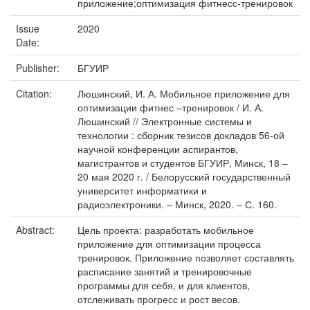
приложение;оптимизация фитнесс-тренировок
Issue
2020
Date:
Publisher:
БГУИР
Citation:
Люшинский, И. А. Мобильное приложение для
оптимизации фитнес –тренировок / И. А.
Люшинский // Электронные системы и
технологии : сборник тезисов докладов 56-ой
научной конференции аспирантов,
магистрантов и студентов БГУИР, Минск, 18 –
20 мая 2020 г. / Белорусский государственный
университет информатики и
радиоэлектроники. – Минск, 2020. – С. 160.
Abstract:
Цель проекта: разработать мобильное
приложение для оптимизации процесса
тренировок. Приложение позволяет составлять
расписание занятий и тренировочные
программы для себя, и для клиентов,
отслеживать прогресс и рост весов.