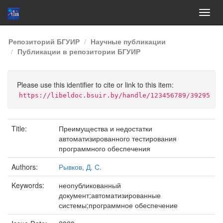
Skip
Репозиторий БГУИР
Научные публикации
navigation
Публикации в репозитории БГУИР
Please use this identifier to cite or link to this item:
https://libeldoc.bsuir.by/handle/123456789/39295
Title:
Преимущества и недостатки
автоматизированного тестирования
программного обеспечения
Authors:
Рывков, Д. С.
Keywords:
неопубликованный
документ;автоматизированные
системы;программное обеспечение