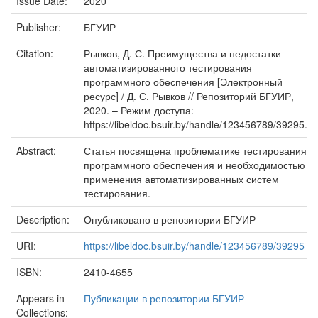
Issue Date:
2020
Publisher:
БГУИР
Citation:
Рывков, Д. С. Преимущества и недостатки
автоматизированного тестирования
программного обеспечения [Электронный
ресурс] / Д. С. Рывков // Репозиторий БГУИР,
2020. – Режим доступа:
https://libeldoc.bsuir.by/handle/123456789/39295.
Abstract:
Статья посвящена проблематике тестирования
программного обеспечения и необходимостью
применения автоматизированных систем
тестирования.
Description:
Опубликовано в репозитории БГУИР
URI:
https://libeldoc.bsuir.by/handle/123456789/39295
ISBN:
2410-4655
Appears in
Публикации в репозитории БГУИР
Collections: