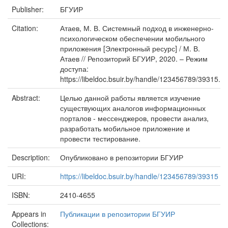
Publisher:
БГУИР
Citation:
Атаев, М. В. Системный подход в инженерно-
психологическом обеспечении мобильного
приложения [Электронный ресурс] / М. В.
Атаев // Репозиторий БГУИР, 2020. – Режим
доступа:
https://libeldoc.bsuir.by/handle/123456789/39315.
Abstract:
Целью данной работы является изучение
существующих аналогов информационных
порталов - мессенджеров, провести анализ,
разработать мобильное приложение и
провести тестирование.
Description:
Опубликовано в репозитории БГУИР
URI:
https://libeldoc.bsuir.by/handle/123456789/39315
ISBN:
2410-4655
Appears in
Публикации в репозитории БГУИР
Collections: