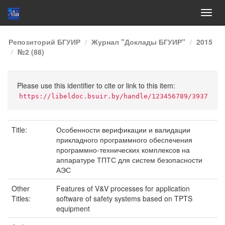
Skip
Репозиторий БГУИР
Журнал "Доклады БГУИР"
2015
navigation
№2 (88)
Please use this identifier to cite or link to this item:
https://libeldoc.bsuir.by/handle/123456789/3937
Title:
Особенности верификации и валидации
прикладного программного обеспечения
программно-технических комплексов на
аппаратуре ТПТС для систем безопасности
АЭС
Other
Features of V&V processes for application
Titles:
software of safety systems based on TPTS
equipment