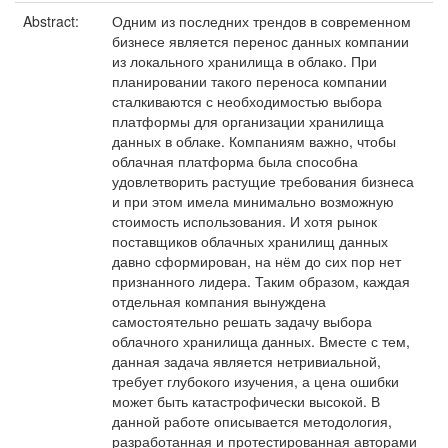
Abstract:
Одним из последних трендов в современном
бизнесе является перенос данных компании
из локального хранилища в облако. При
планировании такого переноса компании
сталкиваются с необходимостью выбора
платформы для организации хранилища
данных в облаке. Компаниям важно, чтобы
облачная платформа была способна
удовлетворить растущие требования бизнеса
и при этом имела минимально возможную
стоимость использования. И хотя рынок
поставщиков облачных хранилищ данных
давно сформирован, на нём до сих пор нет
признанного лидера. Таким образом, каждая
отдельная компания вынуждена
самостоятельно решать задачу выбора
облачного хранилища данных. Вместе с тем,
данная задача является нетривиальной,
требует глубокого изучения, а цена ошибки
может быть катастрофически высокой. В
данной работе описывается методология,
разработанная и протестированная авторами