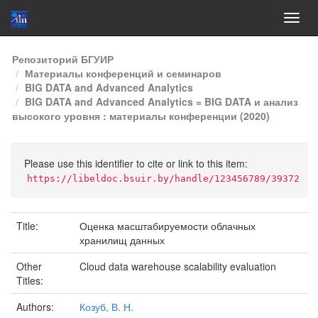
Skip
Репозиторий БГУИР
navigation
Материалы конференций и семинаров
BIG DATA and Advanced Analytics
BIG DATA and Advanced Analytics = BIG DATA и анализ
высокого уровня : материалы конференции (2020)
Please use this identifier to cite or link to this item:
https://libeldoc.bsuir.by/handle/123456789/39372
Title:
Оценка масштабируемости облачных
хранилищ данных
Other
Cloud data warehouse scalability evaluation
Titles:
Authors:
Козуб, В. Н.