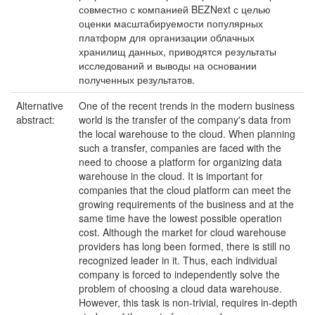
совместно с компанией BEZNext с целью
оценки масштабируемости популярных
платформ для организации облачных
хранилищ данных, приводятся результаты
исследований и выводы на основании
полученных результатов.
Alternative
One of the recent trends in the modern business
abstract:
world is the transfer of the company's data from
the local warehouse to the cloud. When planning
such a transfer, companies are faced with the
need to choose a platform for organizing data
warehouse in the cloud. It is important for
companies that the cloud platform can meet the
growing requirements of the business and at the
same time have the lowest possible operation
cost. Although the market for cloud warehouse
providers has long been formed, there is still no
recognized leader in it. Thus, each individual
company is forced to independently solve the
problem of choosing a cloud data warehouse.
However, this task is non-trivial, requires in-depth