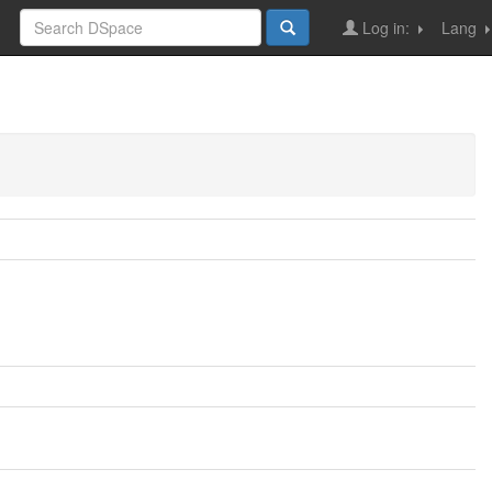
Log in:
Lang