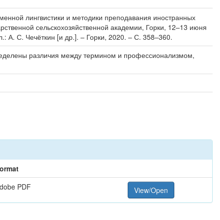
временной лингвистики и методики преподавания иностранных
рственной сельскохозяйственной академии, Горки, 12–13 июня
А. С. Чечёткин [и др.]. – Горки, 2020. – С. 358–360.
ределены различия между термином и профессионализмом,
ormat
dobe PDF
View/Open