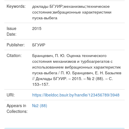
Keywords:
доклады БГУИР;механизмы;техническое
состояние;вибрационные характеристики
пуска-выбега
Issue
2015
Date:
Publisher:
БГУИР
Citation:
Бранцевич, П. Ю. Оценка технического
состояния механизмов и турбоагрегатов с
использованием вибрационных характеристик
пуска-выбега / П. Ю. Бранцевич, Е. Н. Базылев
// Доклады БГУИР. – 2015. – № 2 (88). – С.
153–157.
URI:
https://libeldoc.bsuir.by/handle/123456789/3948
Appears in
№2 (88)
Collections: