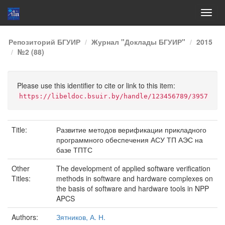
Skip
Репозиторий БГУИР
Журнал "Доклады БГУИР"
2015
navigation
№2 (88)
Please use this identifier to cite or link to this item:
https://libeldoc.bsuir.by/handle/123456789/3957
Title:
Развитие методов верификации прикладного
программного обеспечения АСУ ТП АЭС на
базе ТПТС
Other
The development of applied software verification
Titles:
methods in software and hardware complexes on
the basis of software and hardware tools in NPP
APCS
Authors:
Зятников, А. Н.