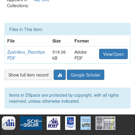
Collections:
Files in This Item:
File
Size
Format
Zyatnikov_Razvitiye.
519.06
Adobe
View/Open
PDF
kB
PDF
Show full item record
Google Scholar
Items in DSpace are protected by copyright, with all rights
reserved, unless otherwise indicated.