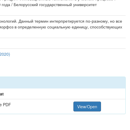
 года / Белорусский государственный университет
нологий. Данный термин интерпретируется по-разному, но все
аморфоз в определенную социальную единицу, способствующих
2020)
at
e PDF
View/Open