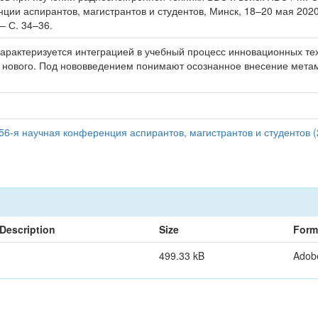
ции аспирантов, магистрантов и студентов, Минск, 18–20 мая 2020
– С. 34–36.
рактеризуется интеграцией в учебный процесс инновационных тех
ие нового. Под нововведением понимают осознанное внесение мет
56-я научная конференция аспирантов, магистрантов и студентов (
Description
Size
Form
499.33 kB
Adob