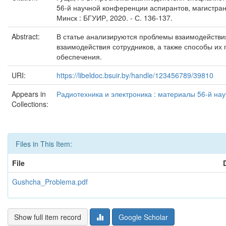
56-й научной конференции аспирантов, магистрант
Минск : БГУИР, 2020. - С. 136-137.
Abstract:
В статье анализируются проблемы взаимодействи
взаимодействия сотрудников, а также способы их 
обеспечения.
URI:
https://libeldoc.bsuir.by/handle/123456789/39810
Appears in
Радиотехника и электроника : материалы 56-й нау
Collections:
Files in This Item:
File
Gushcha_Problema.pdf
Show full item record
Google Scholar