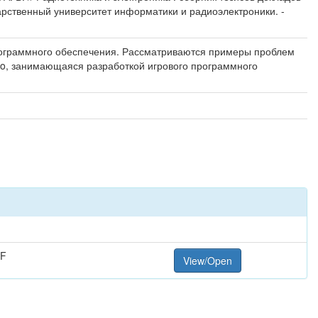
дарственный университет информатики и радиоэлектроники. -
программного обеспечения. Рассматриваются примеры проблем
udio, занимающаяся разработкой игрового программного
DF
View/Open