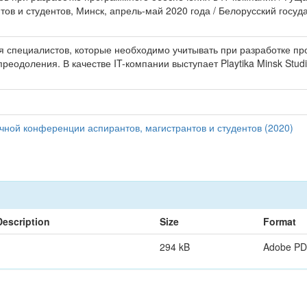
ов и студентов, Минск, апрель-май 2020 года / Белорусский госу
я специалистов, которые необходимо учитывать при разработке 
преодоления. В качестве IT-компании выступает Playtika Minsk St
чной конференции аспирантов, магистрантов и студентов (2020)
Description
Size
Format
294 kB
Adobe P