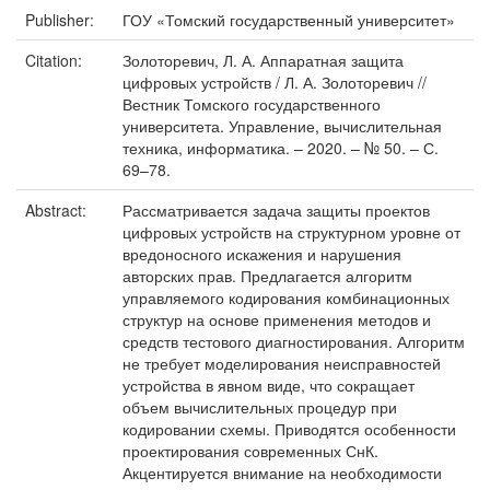
Publisher:
ГОУ «Томский государственный университет»
Citation:
Золоторевич, Л. А. Аппаратная защита
цифровых устройств / Л. А. Золоторевич //
Вестник Томского государственного
университета. Управление, вычислительная
техника, информатика. – 2020. – № 50. – С.
69–78.
Abstract:
Рассматривается задача защиты проектов
цифровых устройств на структурном уровне от
вредоносного искажения и нарушения
авторских прав. Предлагается алгоритм
управляемого кодирования комбинационных
структур на основе применения методов и
средств тестового диагностирования. Алгоритм
не требует моделирования неисправностей
устройства в явном виде, что сокращает
объем вычислительных процедур при
кодировании схемы. Приводятся особенности
проектирования современных СнК.
Акцентируется внимание на необходимости