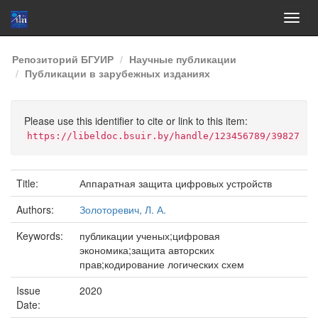
Skip
Репозиторий БГУИР
Научные публикации
navigation
Публикации в зарубежных изданиях
Please use this identifier to cite or link to this item:
https://libeldoc.bsuir.by/handle/123456789/39827
Title:
Аппаратная защита цифровых устройств
Authors:
Золоторевич, Л. А.
Keywords:
публикации ученых;цифровая
экономика;защита авторских
прав;кодирование логических схем
Issue
2020
Date: