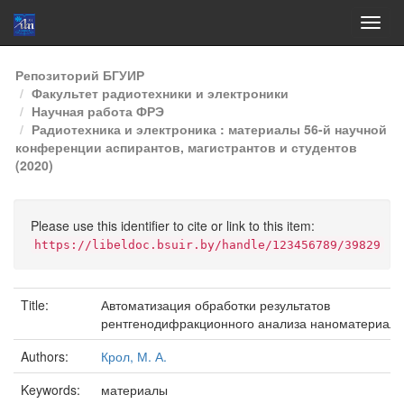
Skip
Репозиторий БГУИР
navigation
Факультет радиотехники и электроники
Научная работа ФРЭ
Радиотехника и электроника : материалы 56-й научной
конференции аспирантов, магистрантов и студентов
(2020)
Please use this identifier to cite or link to this item:
https://libeldoc.bsuir.by/handle/123456789/39829
Title:
Автоматизация обработки результатов
рентгенодифракционного анализа наноматериало
Authors:
Крол, М. А.
Keywords:
материалы