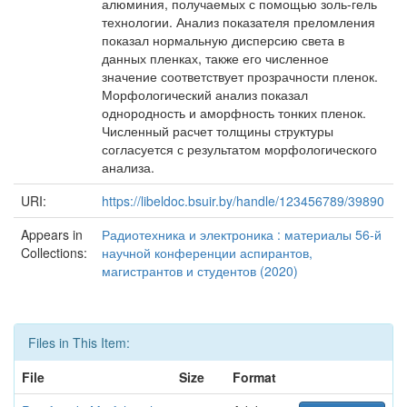
алюминия, получаемых с помощью золь-гель
технологии. Анализ показателя преломления
показал нормальную дисперсию света в
данных пленках, также его численное
значение соответствует прозрачности пленок.
Морфологический анализ показал
однородность и аморфность тонких пленок.
Численный расчет толщины структуры
согласуется с результатом морфологического
анализа.
URI:
https://libeldoc.bsuir.by/handle/123456789/39890
Appears in
Радиотехника и электроника : материалы 56-й
Collections:
научной конференции аспирантов,
магистрантов и студентов (2020)
Files in This Item:
File
Size
Format