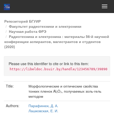
Skip
Репозиторий БГУИР
navigation
Факультет радиотехники и электроники
Научная работа ФРЭ
Радиотехника и электроника : материалы 56-й научной
конференции аспирантов, магистрантов и студентов
(2020)
Please use this identifier to cite or link to this item:
https://libeldoc.bsuir.by/handle/123456789/39890
Title:
Морфологические и оптические свойства
тонких пленок Al₂O₃, получаемых золь-гель
методом
Authors:
Парафинюк, Д. А.
Лашковская, Е. И.