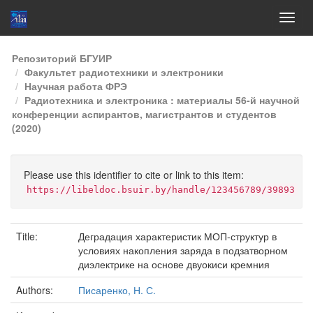
Skip
Репозиторий БГУИР
navigation
Факультет радиотехники и электроники
Научная работа ФРЭ
Радиотехника и электроника : материалы 56-й научной
конференции аспирантов, магистрантов и студентов
(2020)
Please use this identifier to cite or link to this item:
https://libeldoc.bsuir.by/handle/123456789/39893
Title:
Деградация характеристик МОП-структур в
условиях накопления заряда в подзатворном
диэлектрике на основе двуокиси кремния
Authors:
Писаренко, Н. С.