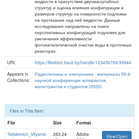
жидкости в присутствии двухмасштабных
структур и оценка влияния конфигурации и
размеров структур на поверхности подложки
на протекание над ней жидкости. Данные
исследования направлены на поиск
перспективных конфигураций подложек для
увеличения эффективности
фотокаталитической очистки воды в проточных
реакторах.
URI:
https://libeldoc.bsuir.by/handle/123456789/39944
Appears in
Радиотехника и электроника : материалы 56-й
Collections:
научной конференции аспирантов,
магистрантов и студентов (2020)
Files in This Item:
File
Size
Format
Yatskevich_Vliyanie.
283.24
Adobe
View/Open