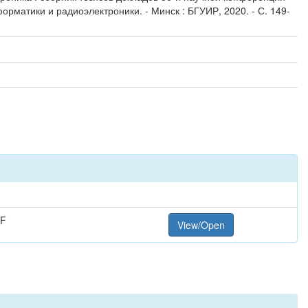
орматики и радиоэлектроники. - Минск : БГУИР, 2020. - С. 149-
DF
View/Open