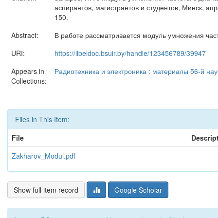
аспирантов, магистрантов и студентов, Минск, ап
150.
Abstract:
В работе рассматривается модуль умножения час
URI:
https://libeldoc.bsuir.by/handle/123456789/39947
Appears in
Радиотехника и электроника : материалы 56-й нау
Collections:
Files in This Item:
File
Descrip
Zakharov_Modul.pdf
Show full item record
Google Scholar