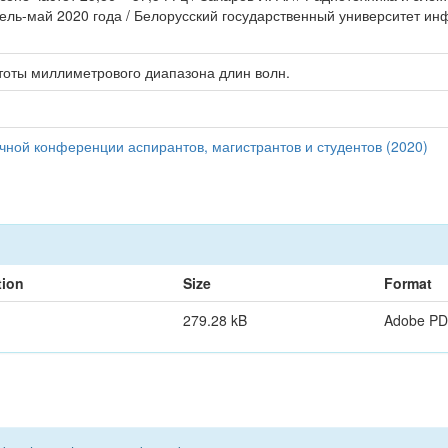
рель-май 2020 года / Белорусский государственный университет инф
тоты миллиметрового диапазона длин волн.
чной конференции аспирантов, магистрантов и студентов (2020)
tion
Size
Format
279.28 kB
Adobe P