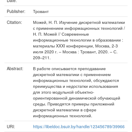
Date:
Publisher:
Тровант
Citation:
Можей, Н. П. Изучение дискретной математики
с применением информационных технологий /
Н. П. Можей // Современные
информационные технологии в образовании :
материалы XXXI конференции, Москва, 2-3
июля 2020 г. – Москва : Тровант, 2020. – С.
209–211.
Abstract:
В работе описывается преподавание
дискретной математики с применением
информационных технологий, обсуждаются
преимущества и недостатки использования
для этого модульной объектно-
ориентированной динамической обучающей
среды. Приводятся примеры приложений
дискретной математики в сфере
информационных технологий.
URI:
https://libeldoc.bsuir.by/handle/123456789/39966