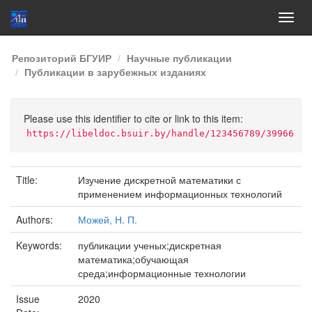
Skip
Репозиторий БГУИР
Научные публикации
navigation
Публикации в зарубежных изданиях
Please use this identifier to cite or link to this item:
https://libeldoc.bsuir.by/handle/123456789/39966
Title:
Изучение дискретной математики с
применением информационных технологий
Authors:
Можей, Н. П.
Keywords:
публикации ученых;дискретная
математика;обучающая
среда;информационные технологии
Issue
2020