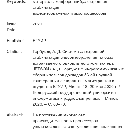
Keywords:
материалы конференций;электронная
стабилизация
видеоизображения;микропроцессоры
Issue
2020
Date:
Publisher:
БГУИР
Citation:
Горбуков, А. Д. Система электронной
стабилизации видеоизображения на базе
встраиваемого одноплатного компьютера
JETSON / А. Д. Горбуков // Инфокоммуникации:
сборник тезисов докладов 56-ой научной
конференции аспирантов, магистрантов и
студентов БГУИР, Минск, 18–20 мая 2020 г. /
Белорусский государственный университет
информатики и радиоэлектроники. – Минск,
2020. – С. 69–70.
Abstract:
На протяжении многих лет
производительность процессоров
увеличивалась за cчет увеличения количества