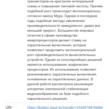
транзисторов на кристалле интегральной
схемы и повышения тактовой частоты. Причем
подобный рост происходил экспоненциально,
согласно закону Мура. Однако в последние
годы подобные методы увеличения
производительности замедляются, давая все
меньший прирост. Большинство мировых
гигантов в сфере производства
микропроцессоров делают ставку на
параллельные вычисления, которые
позволяют продолжить экспоненциальный
рост производительности вычислительных
устройств. Одним из популярнейших решений
является использование графических
процессоров. Их использование позволяет
реализовывать параллельные вычисления,
основанные на параллельных данных. В
данной работе рассмотрена реализация
алгоритма электронной стабилизации
видеоизображения на базе подобного
параллельного решения.
URI:
https://libeldoc.bsuir.by/handle/123456789/39994