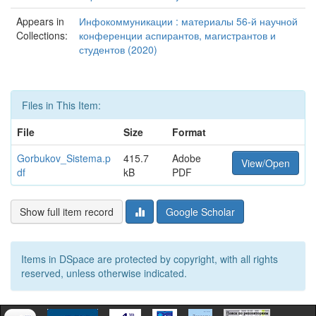
Appears in
Инфокоммуникации : материалы 56-й научной
Collections:
конференции аспирантов, магистрантов и
студентов (2020)
Files in This Item:
File
Size
Format
Gorbukov_Sistema.p
415.7
Adobe
View/Open
df
kB
PDF
Show full item record
Google Scholar
Items in DSpace are protected by copyright, with all rights
reserved, unless otherwise indicated.